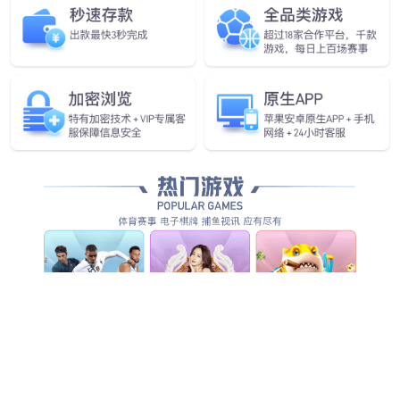
2025授权河北南